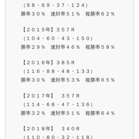
（９８・６９・３７・１２４）
勝率３０％ 連対率５１％ 複勝率６２％
【２０１５年】３５７Ｒ
（１０４・６０・４３・１５０）
勝率２９％ 連対率４６％ 複勝率５８％
【２０１６年】３８５Ｒ
（１１６・８８・４８・１３３）
勝率３０％ 連対率５３％ 複勝率６５％
【２０１７年】 ３５７Ｒ
（１１４・６８・４７・１３６）
勝率３２％ 連対率５１％ 複勝率６４％
【２０１８年】 ３４０Ｒ
（１１０・８０・３２・１１８）