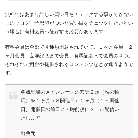
無料ではあまり詳しい買い目をチェックする事ができない
このブログ。予想印がついた買い目をチェックしたいとい
う場合は有料会員へ登録する必要があります。
有料会員は全部で４種類用意されていて、１ヶ月会員、２
ヶ月会員、宝塚記念まで会員、有馬記念まで会員の４つ。
それぞれで料金や提供されるコンテンツなどが違うようで
す。
各競馬場のメインレースの穴馬２頭（私の軸
馬）を１ヶ月（８開催日）２ヶ月（１６開催
日）開催日の前日２７時前後にメール配信い
たします
出典元：