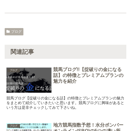
ブログ
関連記事
競馬ブログ!!【掟破りの金になる
ブログ
話】の特徴とプレミアムプランの
魅力を紹介
競馬ブログ【掟破りの金になる話】の特徴とプレミアムプランの魅力
をまとめて紹介していきたいと思います。競馬ブログに興味があると
いう方は是非チェックしてみて下さいね。
地方競馬指数予想！水分ボンバー
ブログ
オンライン(SBO)の5つの凄い所