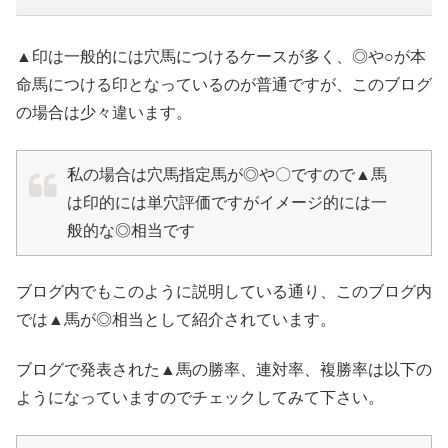
▲印は一般的には穴馬につけるケースが多く、◎や○が本
命馬につける印となっているのが普通ですが、このブログ
の場合は少々違います。
私の場合は穴馬指定馬が◎や〇ですので▲馬
は印的には単穴評価ですがイメージ的には一
般的な◎相当です
ブログ内でもこのように説明している通り、このブログ内
では▲馬が◎相当として紹介されています。
ブログで発表された▲馬の勝率、連対率、複勝率は以下の
ようになっていますのでチェックしてみて下さい。