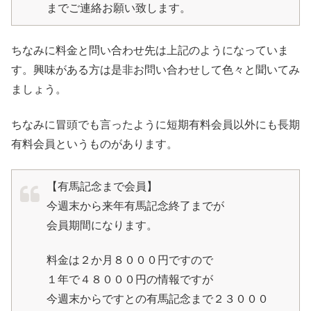
までご連絡お願い致します。
ちなみに料金と問い合わせ先は上記のようになっていま
す。興味がある方は是非お問い合わせして色々と聞いてみ
ましょう。
ちなみに冒頭でも言ったように短期有料会員以外にも長期
有料会員というものがあります。
【有馬記念まで会員】
今週末から来年有馬記念終了までが
会員期間になります。
料金は２か月８０００円ですので
１年で４８０００円の情報ですが
今週末からですとの有馬記念まで２３０００