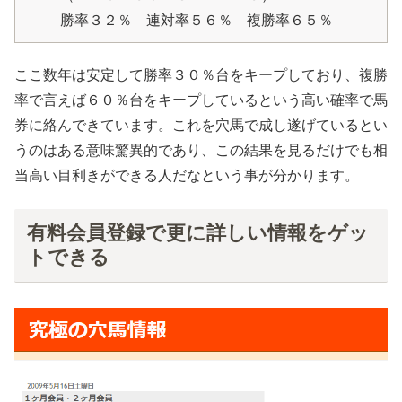
勝率３２％ 連対率５６％ 複勝率６５％
ここ数年は安定して勝率３０％台をキープしており、複勝
率で言えば６０％台をキープしているという高い確率で馬
券に絡んできています。これを穴馬で成し遂げているとい
うのはある意味驚異的であり、この結果を見るだけでも相
当高い目利きができる人だなという事が分かります。
有料会員登録で更に詳しい情報をゲッ
トできる