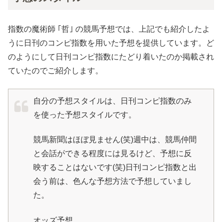
指数の魔術師 ｢哲｣ の競馬予想では、上記でも紹介したよ
うに日刊のコンピ指数を用いた予想を提供しています。ど
のようにして日刊コンピ指数にたどり着いたのか掲載され
ていたのでご紹介します。
自分の予想スタイルは、日刊コンピ指数のみ
を使った予想スタイルです。
競馬新聞はほぼ見ません(笑)週中は、競馬仲間
と会話ができる程度には見るけど、予想に反
映することはないです(笑)日刊コンピ指数と出
会う前は、色んな予想方法で予想していまし
た。
オッズ予想