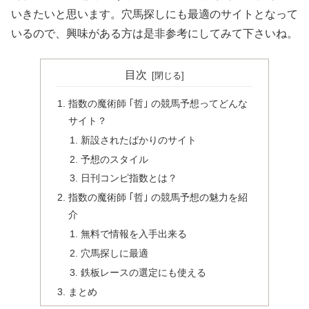
いきたいと思います。穴馬探しにも最適のサイトとなって
いるので、興味がある方は是非参考にしてみて下さいね。
目次
指数の魔術師 ｢哲｣ の競馬予想ってどんな
サイト？
新設されたばかりのサイト
予想のスタイル
日刊コンピ指数とは？
指数の魔術師 ｢哲｣ の競馬予想の魅力を紹
介
無料で情報を入手出来る
穴馬探しに最適
鉄板レースの選定にも使える
まとめ