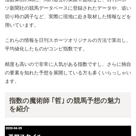
ツ新聞社の競馬データベースに登録されたデータや、追い
切り時の調子など、実際に現地に赴き取材した情報などを
用いています。
これらの情報を日刊スポーツオリジナルの方法で算出し、
平均値化したものがコンピ指数です。
精度も高いので非常に人気がある指数ですし、さらに独自
の要素を知れた予想を展開している方も多くいらっしゃい
ます。
指数の魔術師 ｢哲｣ の競馬予想の魅力
を紹介