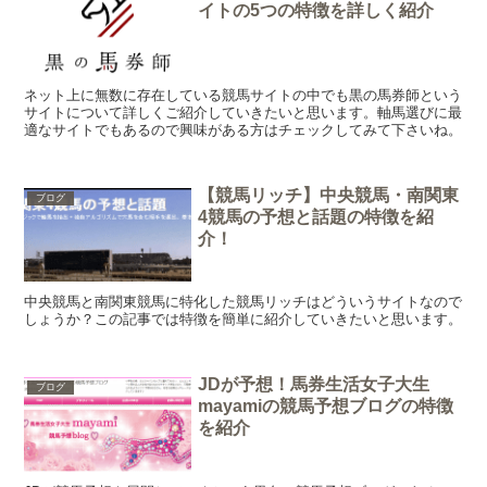
イトの5つの特徴を詳しく紹介
ネット上に無数に存在している競馬サイトの中でも黒の馬券師という
サイトについて詳しくご紹介していきたいと思います。軸馬選びに最
適なサイトでもあるので興味がある方はチェックしてみて下さいね。
【競馬リッチ】中央競馬・南関東
ブログ
4競馬の予想と話題の特徴を紹
介！
中央競馬と南関東競馬に特化した競馬リッチはどういうサイトなので
しょうか？この記事では特徴を簡単に紹介していきたいと思います。
JDが予想！馬券生活女子大生
ブログ
mayamiの競馬予想ブログの特徴
を紹介