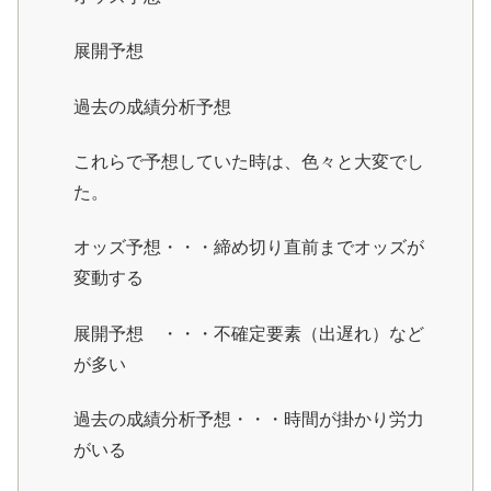
展開予想
過去の成績分析予想
これらで予想していた時は、色々と大変でし
た。
オッズ予想・・・締め切り直前までオッズが
変動する
展開予想 ・・・不確定要素（出遅れ）など
が多い
過去の成績分析予想・・・時間が掛かり労力
がいる