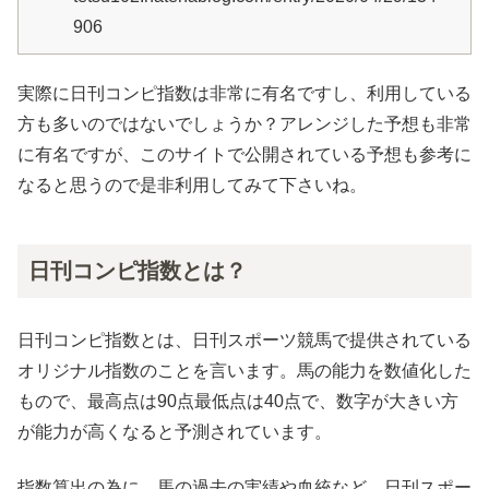
906
実際に日刊コンピ指数は非常に有名ですし、利用している
方も多いのではないでしょうか？アレンジした予想も非常
に有名ですが、このサイトで公開されている予想も参考に
なると思うので是非利用してみて下さいね。
日刊コンピ指数とは？
日刊コンピ指数とは、日刊スポーツ競馬で提供されている
オリジナル指数のことを言います。馬の能力を数値化した
もので、最高点は90点最低点は40点で、数字が大きい方
が能力が高くなると予測されています。
指数算出の為に、馬の過去の実績や血統など、日刊スポー