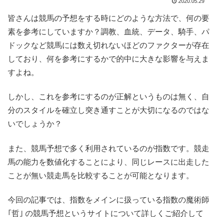
2020.05.29
皆さんは競馬の予想をする時にどのような方法で、何の要
素を参考にしていますか？調教、血統、データ、騎手、パ
ドックなど競馬には数え切れないほどのファクターが存在
しており、何を参考にするかで的中に大きな影響を与えま
すよね。
しかし、これを参考にするのが正解というものは無く、自
分のスタイルを確立し突き通すことが大切になるのではな
いでしょうか？
また、競馬予想で多く利用されているのが指数です。競走
馬の能力を数値化することにより、同じレースに出走した
ことが無い競走馬を比較することが可能となります。
今回の記事では、指数をメインに扱っている指数の魔術師
｢哲｣ の競馬予想というサイトについて詳しくご紹介して