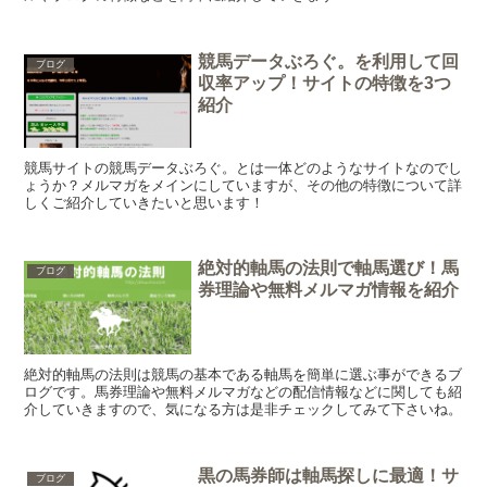
競馬データぶろぐ。を利用して回
ブログ
収率アップ！サイトの特徴を3つ
紹介
競馬サイトの競馬データぶろぐ。とは一体どのようなサイトなのでし
ょうか？メルマガをメインにしていますが、その他の特徴について詳
しくご紹介していきたいと思います！
絶対的軸馬の法則で軸馬選び！馬
ブログ
券理論や無料メルマガ情報を紹介
絶対的軸馬の法則は競馬の基本である軸馬を簡単に選ぶ事ができるブ
ログです。馬券理論や無料メルマガなどの配信情報などに関しても紹
介していきますので、気になる方は是非チェックしてみて下さいね。
黒の馬券師は軸馬探しに最適！サ
ブログ